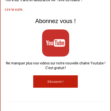
100% sur 5 ans en assurance vie : rêve ou réalité ?
Lire la suite...
Abonnez vous !
Ne manquer plus nos vidéos sur notre nouvelle chaîne Youtube !
C'est gratuit !
Découvrir !