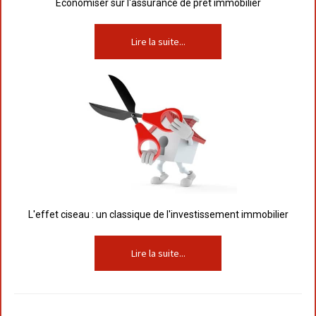
Economiser sur l'assurance de prêt immobilier
Lire la suite...
L'effet ciseau : un classique de l'investissement immobilier
Lire la suite...