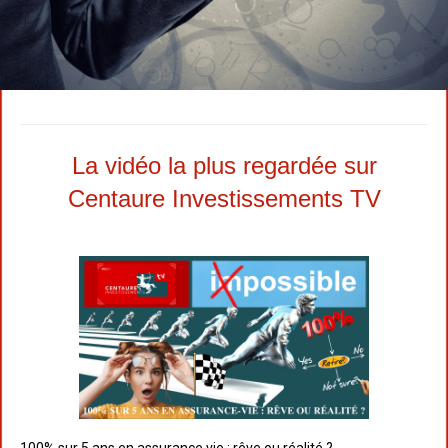
La vidéo la plus regardée sur
Centaure Investissements TV