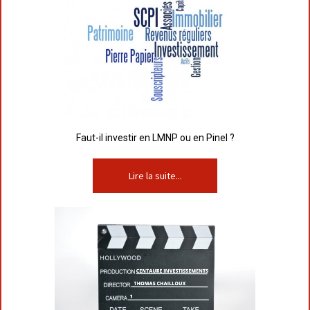
Faut-il investir en LMNP ou en Pinel ?
Lire la suite...