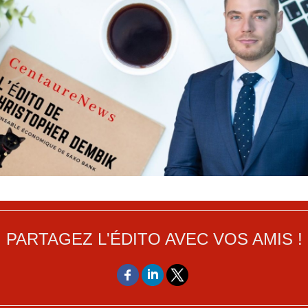
PARTAGEZ L'ÉDITO AVEC VOS AMIS !