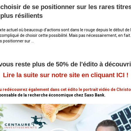
choisir de se positionner sur les rares titre
 plus résilients
xte actuel où beaucoup d’actions sont dans le rouge depuis le début de 
 compliqué de choisir cette possibilité. Mais pas nécessairement, en fai
s positionner sur ...
 vous reste plus de 50% de l'édito à découvri
Lire la suite sur notre site en cliquant ICI !
 redécouvrez également dans cet édito le portrait vidéo de Christ
sponsable de la recherche économique chez Saxo Bank.