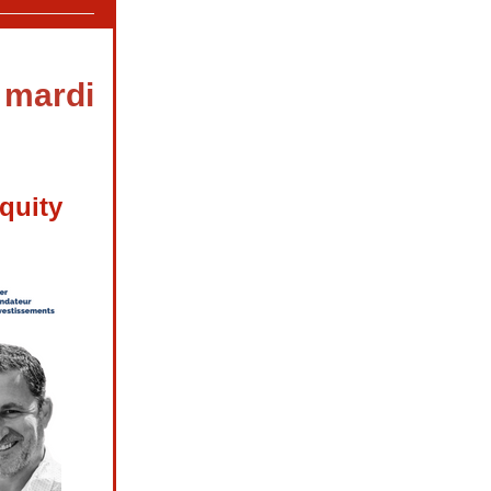
 mardi
quity