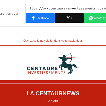
Ouvrez cette newsletter dans votre navigateur.
LA CENTAURNEWS
Bonjour ,