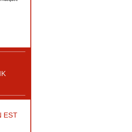
IK
 EST