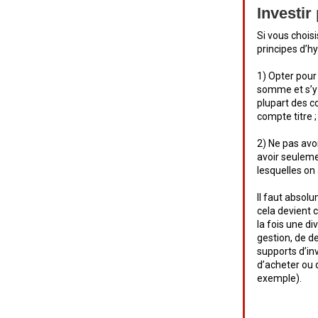
Investir
Si vous choisi
principes d’hy
1) Opter pour
somme et s’y 
plupart des c
compte titre ;
2) Ne pas avoi
avoir seuleme
lesquelles on
Il faut absolu
cela devient c
la fois une di
gestion, de de
supports d’in
d’acheter ou d
exemple).