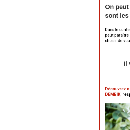
On peut 
sont les
Dans le conte
peut paraître
choisir de vou
Il
Découvrez ou
DEMBIK
, re