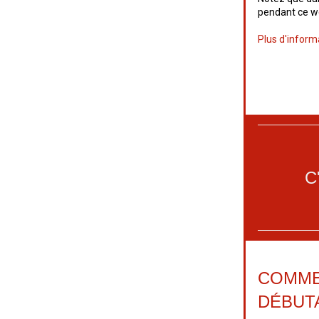
pendant ce w
Plus d'informa
C
COMME
DÉBUT