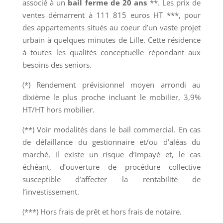
associé à un
bail ferme de 20 ans
**. Les prix de
ventes démarrent à 111 815 euros HT ***, pour
des appartements situés au coeur d’un vaste projet
urbain à quelques minutes de Lille. Cette résidence
à toutes les qualités conceptuelle répondant aux
besoins des seniors.
(*)
Rendement prévisionnel moyen arrondi au
dixième le plus proche incluant le mobilier, 3,9%
HT/HT
hors mobilier.
(**)
Voir modalités dans le bail commercial. En cas
de défaillance du gestionnaire et/ou d’aléas du
marché, il existe un risque d’impayé et, le cas
échéant, d’ouverture de procédure collective
susceptible d’affecter la rentabilité de
l’investissement.
(***)
Hors frais de prêt et hors frais de notaire.