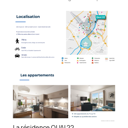
La résidence QUAI 22