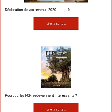
Déclaration de vos revenus 2020 : et après …
Lire la suite...
Pourquoi les FCPI redeviennent intéressants ?
Lire la suite...