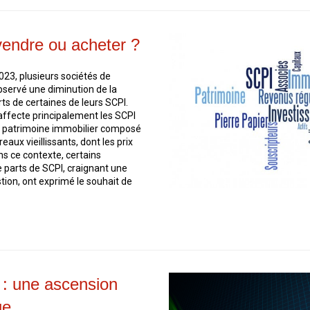
vendre ou acheter ?
2023, plusieurs sociétés de
bservé une diminution de la
rts de certaines de leurs SCPI.
affecte principalement les SCPI
 patrimoine immobilier composé
reaux vieillissants, dont les prix
ns ce contexte, certains
 parts de SCPI, craignant une
ion, ont exprimé le souhait de
: une ascension
ue