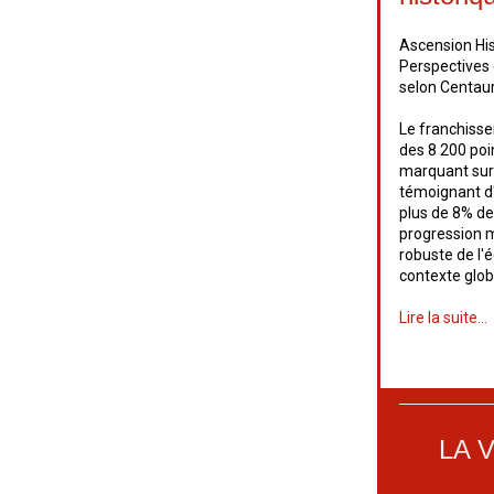
Ascension His
Perspectives 
selon Centau
Le franchisse
des 8 200 po
marquant sur 
témoignant d
plus de 8% de
progression 
robuste de l'
contexte globa
Lire la suite...
LA 