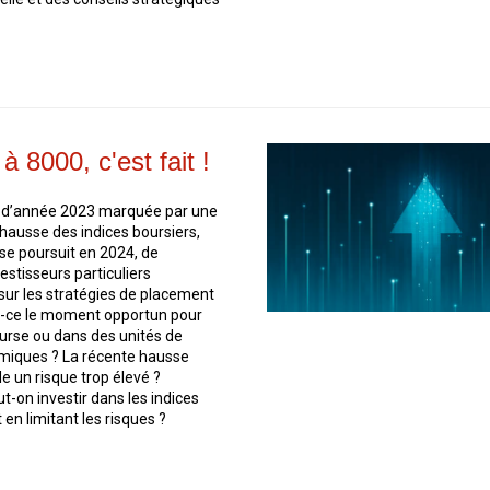
 8000, c'est fait !
n d’année 2023 marquée par une
ausse des indices boursiers,
se poursuit en 2024, de
stisseurs particuliers
 sur les stratégies de placement
t-ce le moment opportun pour
ourse ou dans des unités de
iques ? La récente hausse
le un risque trop élevé ?
on investir dans les indices
 en limitant les risques ?