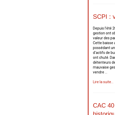
SCPI : 
Depuis l’été 
gestion ont o
valeur des pa
Cette baisse 
possédant un
d'actifs de bu
ont chuté. Da
détenteurs de
mauvaise gest
vendre …
Lire la suite...
CAC 40 
historiq