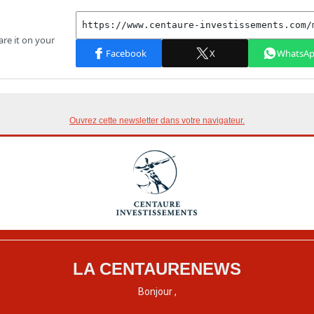
Ouvrez cette newsletter dans votre navigateur.
LA CENTAURENEWS
Bonjour ,