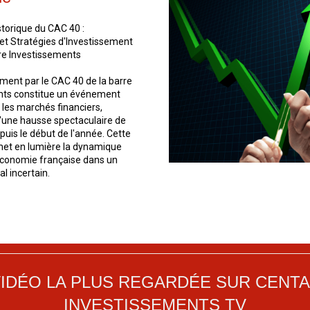
torique du CAC 40 :
et Stratégies d'Investissement
re Investissements
ment par le CAC 40 de la barre
ints constitue un événement
les marchés financiers,
'une hausse spectaculaire de
puis le début de l'année. Cette
met en lumière la dynamique
économie française dans un
l incertain.
VIDÉO LA PLUS REGARDÉE SUR CENT
INVESTISSEMENTS TV