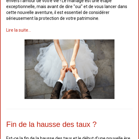
envers l'amour de votre vie ! Le mariage est une étape
exceptionnelle, mais avant de dire "oui" et de vous lancer dans
cette nouvelle aventure, il est essentiel de considérer
sérieusement la protection de votre patrimoine.
Lire la suite...
Fin de la hausse des taux ?
Est-ce la fin de la hausse des taux et le début d'une nouvelle ère