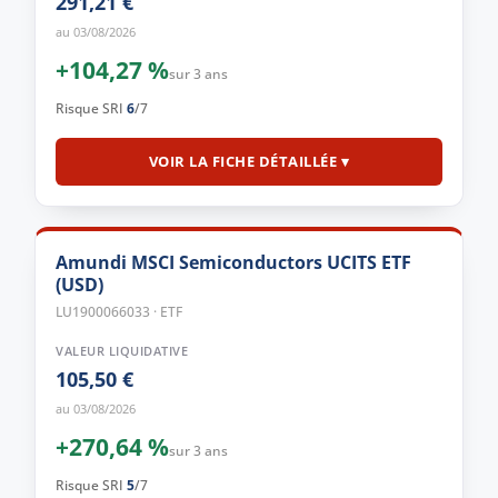
291,21 €
au 03/08/2026
+104,27 %
sur 3 ans
Risque SRI
6
/7
VOIR LA FICHE DÉTAILLÉE ▾
Amundi MSCI Semiconductors UCITS ETF
(USD)
LU1900066033 · ETF
VALEUR LIQUIDATIVE
105,50 €
au 03/08/2026
+270,64 %
sur 3 ans
Risque SRI
5
/7