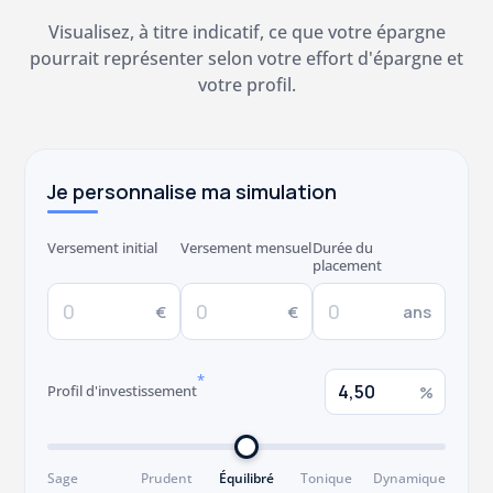
Visualisez, à titre indicatif, ce que votre épargne
pourrait représenter selon votre effort d'épargne et
votre profil.
Je personnalise ma simulation
Versement initial
Versement mensuel
Durée du
placement
€
€
ans
*
Profil d'investissement
%
Sage
Prudent
Équilibré
Tonique
Dynamique