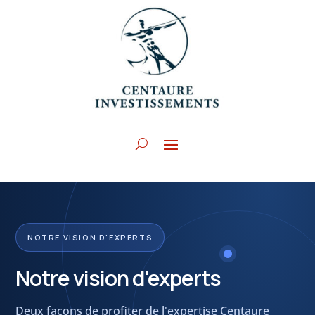
NOTRE VISION D'EXPERTS
Notre vision d'experts
Deux façons de profiter de l'expertise Centaure