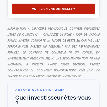
VOIR LA FICHE DÉTAILLÉE ▾
INFORMATION À CARACTÈRE PÉDAGOGIQUE. DONNÉES INDICATIVES
ISSUES DE QUANTALYS — CONSULTEZ LA FICHE À JOUR DE CHAQUE
FONDS. INVESTIR COMPORTE UN
RISQUE DE PERTE EN CAPITAL
; LES
PERFORMANCES PASSÉES NE PRÉJUGENT PAS DES PERFORMANCES
FUTURES. CE CONTENU NE CONSTITUE NI UN CONSEIL EN
INVESTISSEMENT PERSONNALISÉ, NI UNE RECOMMANDATION, NI UNE
INCITATION À INVESTIR. AVANT TOUTE DÉCISION, PRENEZ
CONNAISSANCE DU DOCUMENT D’INFORMATIONS CLÉS (DIC) DE
CHAQUE FONDS ET RAPPROCHEZ-VOUS D’UN CONSEILLER.
AUTO-DIAGNOSTIC · 2 MIN
Quel investisseur êtes-vous
?