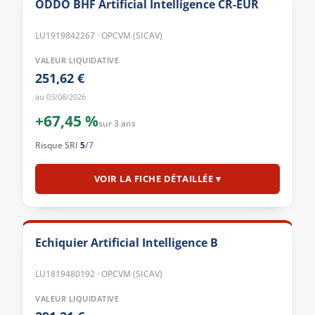
ODDO BHF Artificial Intelligence CR-EUR
LU1919842267 · OPCVM (SICAV)
VALEUR LIQUIDATIVE
251,62 €
au 03/08/2026
+67,45 %
sur 3 ans
Risque SRI
5
/7
VOIR LA FICHE DÉTAILLÉE ▾
Echiquier Artificial Intelligence B
LU1819480192 · OPCVM (SICAV)
VALEUR LIQUIDATIVE