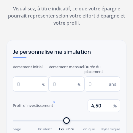
Visualisez, à titre indicatif, ce que votre épargne
pourrait représenter selon votre effort d'épargne et
votre profil.
Je personnalise ma simulation
Versement initial
Versement mensuel
Durée du
placement
€
€
ans
*
Profil d'investissement
%
Sage
Prudent
Équilibré
Tonique
Dynamique