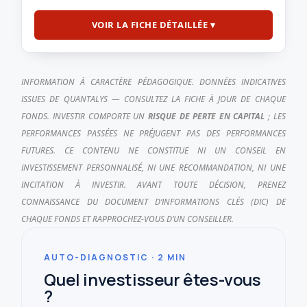
VOIR LA FICHE DÉTAILLÉE ▾
INFORMATION À CARACTÈRE PÉDAGOGIQUE. DONNÉES INDICATIVES
ISSUES DE QUANTALYS — CONSULTEZ LA FICHE À JOUR DE CHAQUE
FONDS. INVESTIR COMPORTE UN
RISQUE DE PERTE EN CAPITAL
; LES
PERFORMANCES PASSÉES NE PRÉJUGENT PAS DES PERFORMANCES
FUTURES. CE CONTENU NE CONSTITUE NI UN CONSEIL EN
INVESTISSEMENT PERSONNALISÉ, NI UNE RECOMMANDATION, NI UNE
INCITATION À INVESTIR. AVANT TOUTE DÉCISION, PRENEZ
CONNAISSANCE DU DOCUMENT D’INFORMATIONS CLÉS (DIC) DE
CHAQUE FONDS ET RAPPROCHEZ-VOUS D’UN CONSEILLER.
AUTO-DIAGNOSTIC · 2 MIN
Quel investisseur êtes-vous
?