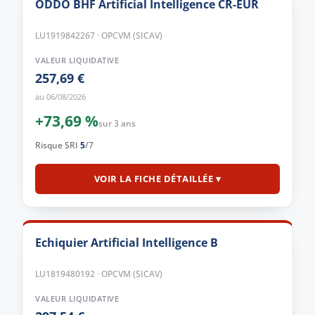
ODDO BHF Artificial Intelligence CR-EUR
LU1919842267 · OPCVM (SICAV)
VALEUR LIQUIDATIVE
257,69 €
au 06/08/2026
+73,69 %
sur 3 ans
Risque SRI
5
/7
VOIR LA FICHE DÉTAILLÉE ▾
Echiquier Artificial Intelligence B
LU1819480192 · OPCVM (SICAV)
VALEUR LIQUIDATIVE