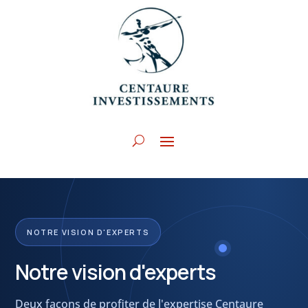
NOTRE VISION D'EXPERTS
Notre vision d'experts
Deux façons de profiter de l'expertise Centaure