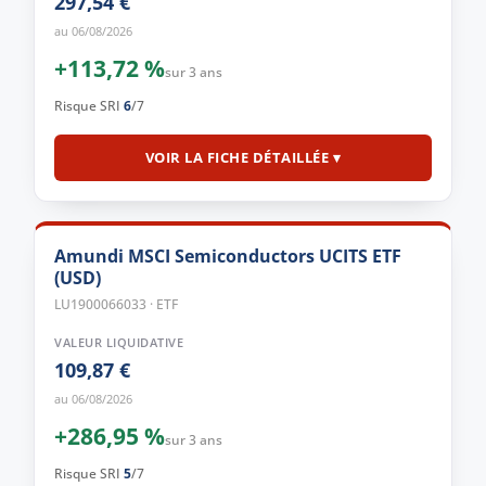
297,54 €
au 06/08/2026
+113,72 %
sur 3 ans
Risque SRI
6
/7
VOIR LA FICHE DÉTAILLÉE ▾
Amundi MSCI Semiconductors UCITS ETF
(USD)
LU1900066033 · ETF
VALEUR LIQUIDATIVE
109,87 €
au 06/08/2026
+286,95 %
sur 3 ans
Risque SRI
5
/7