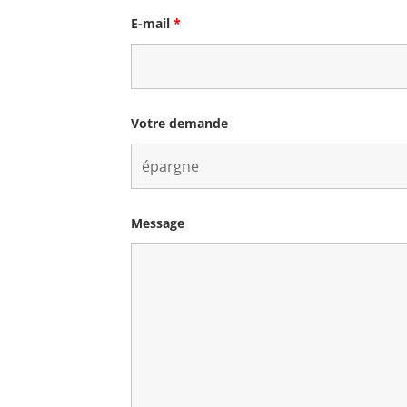
E-mail
*
Votre demande
Message