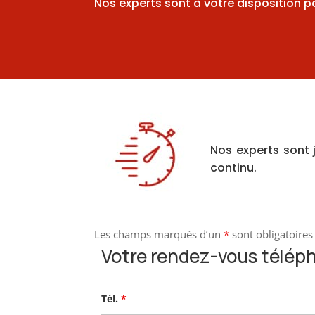
Nos experts sont à votre disposition 
Nos experts sont 
continu.
Les champs marqués d’un
*
sont obligatoires
Votre rendez-vous télép
Tél.
*