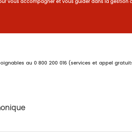
pour vous accompagner et vous guider dans la gestion d
joignables au 0 800 200 016 (services et appel gratuit
honique