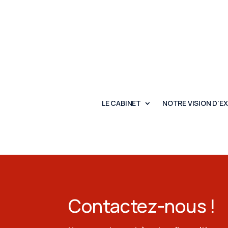
LE CABINET
NOTRE VISION D’E
Contactez-nous !