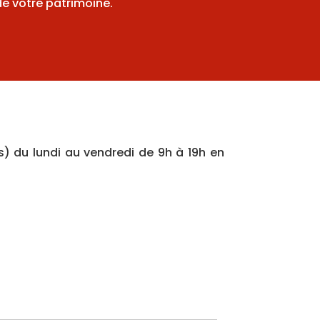
e votre patrimoine.
s) du lundi au vendredi de 9h à 19h en