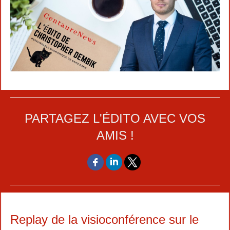
PARTAGEZ L'ÉDITO AVEC VOS
AMIS !
Replay de la visioconférence sur le