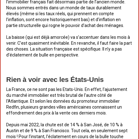
l’immobilier français fait désormais partie de l’ancien monde.
Nous sommes entrés dans un monde de taux durablement
élevés (même si les taux réels, qui prennent en compte
l’inflation, sont encore historiquement bas) et d’inflation en
partie structurelle qui rogne le pouvoir d’achat des ménages.
La baisse (qui est déjà amorcée) va s’accentuer dans les mois à
venir. C’est quasiment inévitable. En revanche, il faut faire la part
des choses. La situation française est spécifique. Il n’y a pas
d’éclatement de bulle en perspective.
Rien à voir avec les États-Unis
La France, ce ne sont pas les Etats-Unis. En effet, l’ajustement
du marché immobilier est très brutal de l’autre côté de
l’Atlantique. Et selon les données du promoteur immobilier
Redfin, plusieurs grandes villes américaines connaissent un
effondrement des prix à la vente ces derniers mois.
Depuis mai 2022, la chute est de 14 % à San José, de 10 % à
Austin et de 9 % à San Francisco. Tout cela, en seulement sept
mois ! Pour l’instant, l’éclatement en cours de la bulle touche