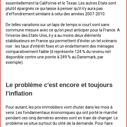
essentiellement la Californie et le Texas. Les autres Etats sont
plutôt épargnés ce qui laisse à penser qu’il n’y aura pas
d’effondrement similaire à celui des années 2007-2010.
De telles variations sur un laps de temps si court sont sans
commune mesure avec ce qu’on peut anticiper pour la France. A
l’inverse des Etats-Unis, il y a au moins deux éléments
stabilisateurs en France qui permettent d’éviter un tel scénario
noir : les taux d’intérêt fixes et un endettement des ménages
comparativement faible (il représente 124 % du revenu net
disponible contre une pointe à 249 % au Danemark, par
exemple).
Le problème c'est encore et toujours
l'inflation
Pour autant, les prix immobiliers vont chuter dans les mois à
venir. Les fondamentaux économiques qui ont porté le marché
pendant ces cinq dernières années sont en train de changer. Le
problème se situe surtout du côté de la demande. Pour faire