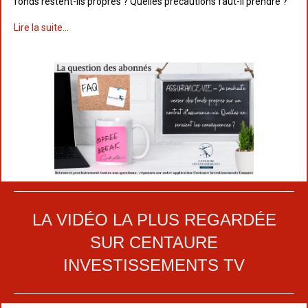
fonds restent-ils propres ? Quelles précautions faut-il prendre ?
Lire la suite...
LA VIDÉO LA PLUS REGARDÉE
SUR CENTAURE
INVESTISSEMENTS TV